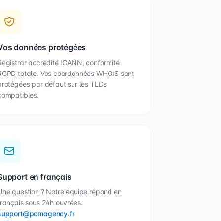
Vos données protégées
Registrar accrédité ICANN, conformité
RGPD totale. Vos coordonnées WHOIS sont
protégées par défaut sur les TLDs
compatibles.
Support en français
Une question ? Notre équipe répond en
français sous 24h ouvrées.
support@pcmagency.fr