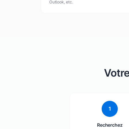
Outlook, etc.
Votr
1
Recherchez