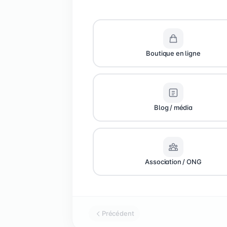
Boutique en ligne
Blog / média
Association / ONG
Précédent