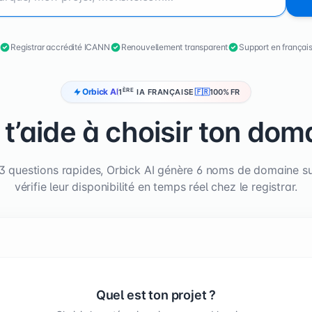
Registrar accrédité ICANN
Renouvellement transparent
Support en françai
Orbick AI
ÈRE
1
IA FRANÇAISE
🇫🇷
100% FR
A t’aide à choisir ton dom
 questions rapides, Orbick AI génère 6 noms de domaine s
vérifie leur disponibilité en temps réel chez le registrar.
Quel est ton projet ?