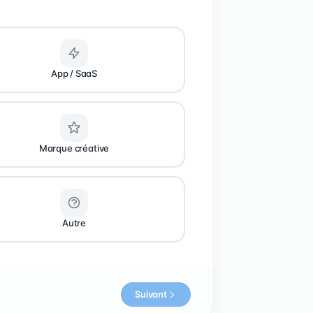
App / SaaS
Marque créative
Autre
Suivant