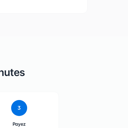
nutes
3
Payez