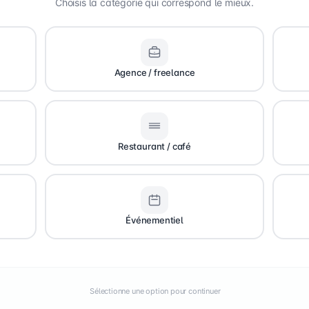
Choisis la catégorie qui correspond le mieux.
Agence / freelance
Restaurant / café
Événementiel
Sélectionne une option pour continuer