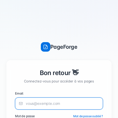
PageForge
Annuler
Confirmer
Bon retour 👋
Connectez-vous pour accéder à vos pages
Email
Mot de passe
Mot de passe oublié ?