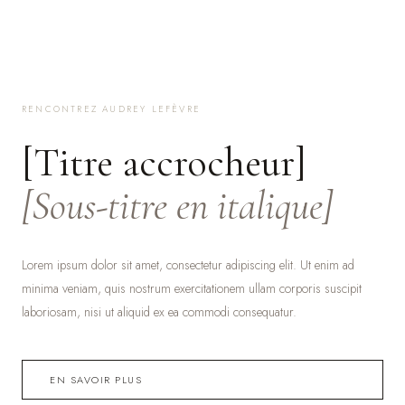
RENCONTREZ AUDREY LEFÈVRE
[Titre accrocheur]
[Sous-titre en italique]
Lorem ipsum dolor sit amet, consectetur adipiscing elit. Ut enim ad
minima veniam, quis nostrum exercitationem ullam corporis suscipit
laboriosam, nisi ut aliquid ex ea commodi consequatur.
EN SAVOIR PLUS