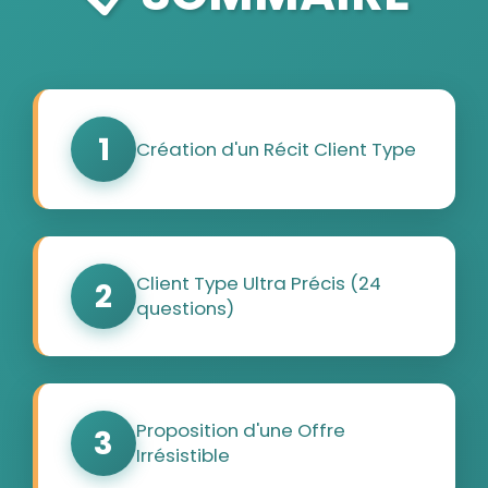
1
Création d'un Récit Client Type
Client Type Ultra Précis (24
2
questions)
Proposition d'une Offre
3
Irrésistible