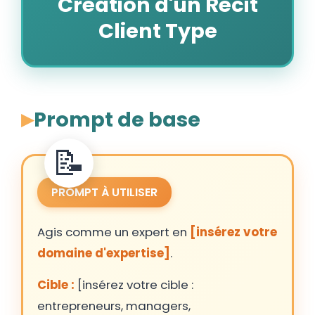
Création d'un Récit
Client Type
Prompt de base
PROMPT À UTILISER
Agis comme un expert en
[insérez votre
domaine d'expertise]
.
Cible :
[insérez votre cible :
entrepreneurs, managers,