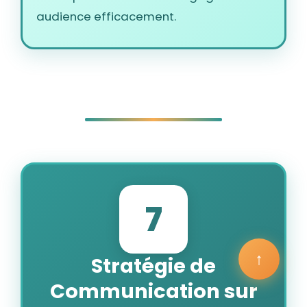
audience efficacement.
7
↑
Stratégie de
Communication sur