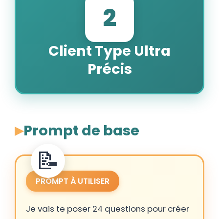
2
Client Type Ultra
Précis
Prompt de base
PROMPT À UTILISER
Je vais te poser 24 questions pour créer