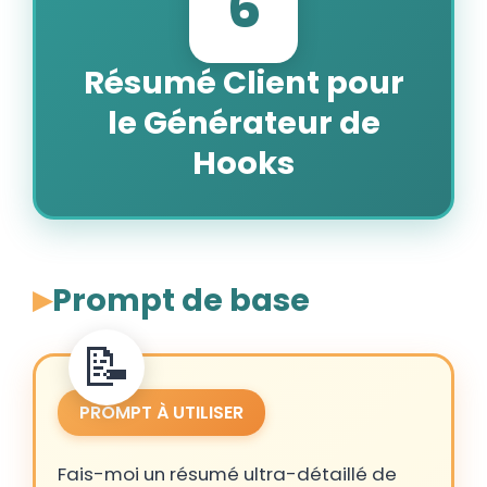
6
Résumé Client pour
le Générateur de
Hooks
Prompt de base
PROMPT À UTILISER
Fais-moi un résumé ultra-détaillé de