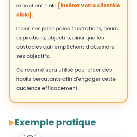
mon client cible
[insérez votre clientèle
cible]
.
Inclus ses principales frustrations, peurs,
aspirations, objectifs, ainsi que les
obstacles qui l'empêchent d'atteindre
ses objectifs.
Ce résumé sera utilisé pour créer des
hooks percutants afin d'engager cette
audience efficacement.
Exemple pratique