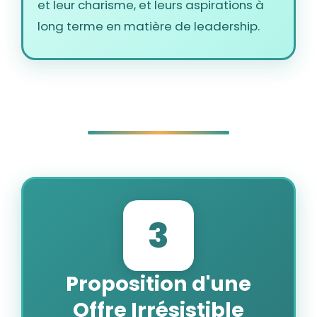
et leur charisme, et leurs aspirations à
long terme en matière de leadership.
3
Proposition d'une
Offre Irrésistible