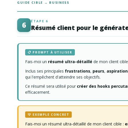
GUIDE CIBLE → BUSINESS
ÉTAPE 6
6
Résumé client pour le générat
📋 PROMPT À UTILISER
Fais-moi un
résumé ultra-détaillé
de mon client cibl
Inclus ses principales
frustrations
,
peurs
,
aspiration
qui l'empêchent d'atteindre ses objectifs.
Ce résumé sera utilisé pour
créer des hooks percuta
efficacement.
💡 EXEMPLE CONCRET
Fais-moi un résumé ultra-détaillé de mon client cible :
e