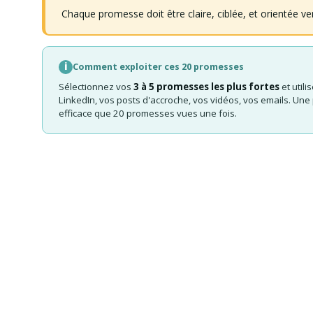
Chaque promesse doit être claire, ciblée, et orientée ve
i
Comment exploiter ces 20 promesses
Sélectionnez vos
3 à 5 promesses les plus fortes
et utili
LinkedIn, vos posts d'accroche, vos vidéos, vos emails. Une
efficace que 20 promesses vues une fois.