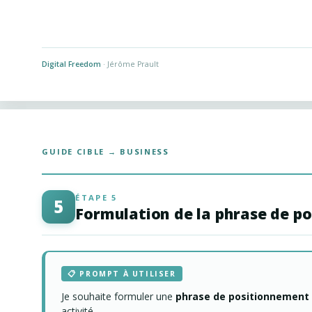
Digital Freedom
· Jérôme Prault
GUIDE CIBLE → BUSINESS
ÉTAPE 5
5
Formulation de la phrase de p
📋 PROMPT À UTILISER
Je souhaite formuler une
phrase de positionnement 
activité.