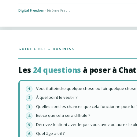
Digital Freedom
· Jérôme Prault
GUIDE CIBLE → BUSINESS
Les
24 questions
à poser à Cha
Veut-il atteindre quelque chose ou fuir quelque chose
À quel point le veut-il ?
Quelles sont les chances que cela fonctionne pour lui 
Est-ce que cela sera difficile ?
Décrivez le client avec lequel vous avez ou aurez le plus
Quel âge a-t-il ?