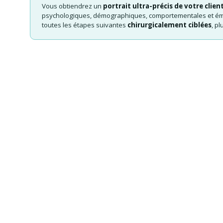
Vous obtiendrez un
portrait ultra-précis de votre client
psychologiques, démographiques, comportementales et émoti
toutes les étapes suivantes
chirurgicalement ciblées
, p