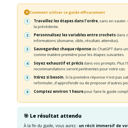
⚡
Comment utiliser ce guide efficacement
Travaillez les étapes dans l'ordre
, sans en sauter.
la précédente.
Personnalisez les variables entre crochets
dans c
informations (domaine, cible, résultats attendus).
Sauvegardez chaque réponse
de ChatGPT dans un 
comme matière première pour les étapes suivantes.
Soyez exhaustif et précis
dans vos prompts. Plus l'
recommandations seront pertinentes pour votre cas.
Itérez si besoin.
Si la première réponse n'est pas s
reformuler, d'approfondir ou de proposer d'autres pis
Comptez environ 1 heure
pour faire le guide comple
🎯 Le résultat attendu
À la fin du guide, vous aurez :
un récit immersif de vot