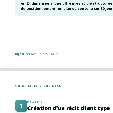
en 24 dimensions
,
une offre irrésistible structurée
de positionnement
,
un plan de contenu sur 30 jour
Digital Freedom
· Jérôme Prault
GUIDE CIBLE → BUSINESS
ÉTAPE 1
1
Création d'un récit client type