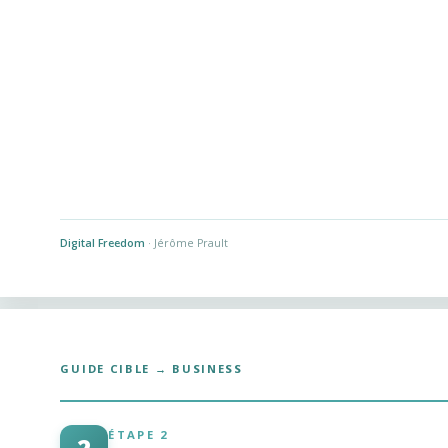
Digital Freedom
· Jérôme Prault
GUIDE CIBLE → BUSINESS
ÉTAPE 2