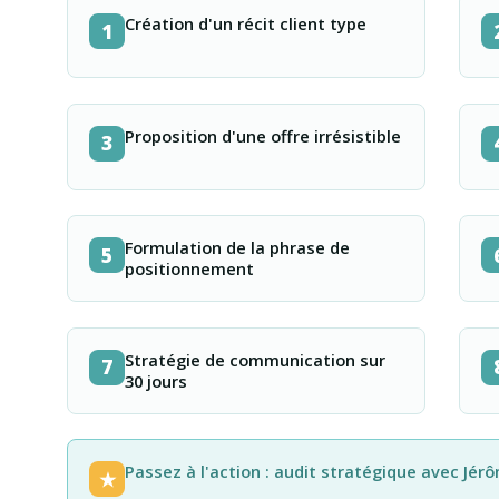
Création d'un récit client type
1
Proposition d'une offre irrésistible
3
Formulation de la phrase de
5
positionnement
Stratégie de communication sur
7
30 jours
Passez à l'action : audit stratégique avec Jér
★