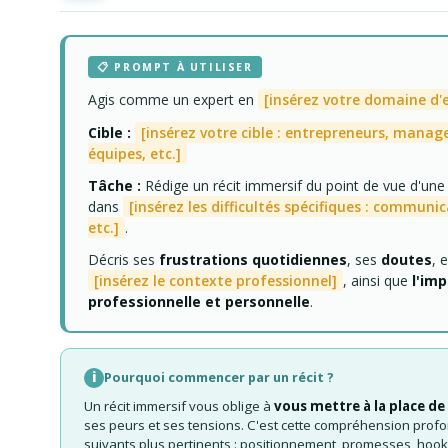
📋 PROMPT À UTILISER
Agis comme un expert en
[insérez votre domaine d'
Cible :
[insérez votre cible : entrepreneurs, manag
équipes, etc.]
Tâche :
Rédige un récit immersif du point de vue d'une 
dans
[insérez les difficultés spécifiques : communi
etc.]
.
Décris ses
frustrations quotidiennes
, ses
doutes
, 
[insérez le contexte professionnel]
, ainsi que
l'imp
professionnelle et personnelle
.
i
Pourquoi commencer par un récit ?
Un récit immersif vous oblige à
vous mettre à la place de 
ses peurs et ses tensions. C'est cette compréhension prof
suivants plus pertinents : positionnement, promesses, hook