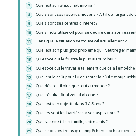
Quel est son statut matrimonial ?
Quels sont ses revenus moyens ? A-t-il de l'argent de 
Quels sont ses centres d'intérêt ?
Quels mots utilise-t-il pour se décrire dans son ressent
Dans quelle situation se trouve-t-il actuellement ?
Quel est son plus gros problème qu'il veut régler main
Qu'est-ce qui le frustre le plus aujourd'hui ?
Qu'est-ce qui le travaille tellement que cela l'empêche
Quel est le coût pour lui de rester là où il est aujourd'h
Que désire-t-il plus que tout au monde ?
Quel résultat final veut-il obtenir ?
Quel est son objectif dans 3 à 5 ans ?
Quelles sont les barrières à ses aspirations ?
Que raconte-t-il en famille, entre amis ?
Quels sont les freins qui l'empêchent d'acheter chez 