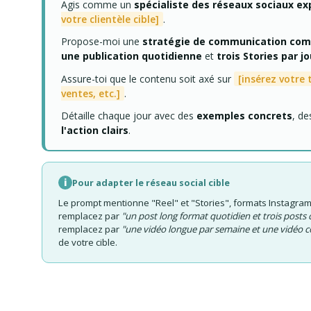
Agis comme un
spécialiste des réseaux sociaux e
votre clientèle cible]
.
Propose-moi une
stratégie de communication comp
une publication quotidienne
et
trois Stories par jo
Assure-toi que le contenu soit axé sur
[insérez votre 
ventes, etc.]
.
Détaille chaque jour avec des
exemples concrets
, d
l'action clairs
.
i
Pour adapter le réseau social cible
Le prompt mentionne "Reel" et "Stories", formats Instagram.
remplacez par
"un post long format quotidien et trois posts 
remplacez par
"une vidéo longue par semaine et une vidéo c
de votre cible.