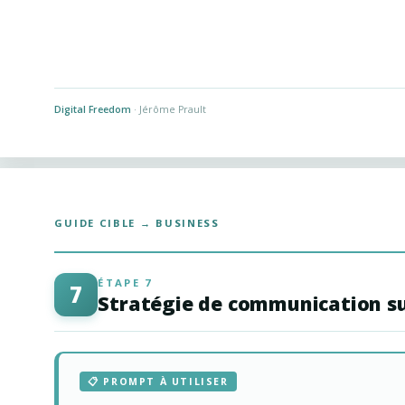
Digital Freedom
· Jérôme Prault
GUIDE CIBLE → BUSINESS
ÉTAPE 7
7
Stratégie de communication su
📋 PROMPT À UTILISER