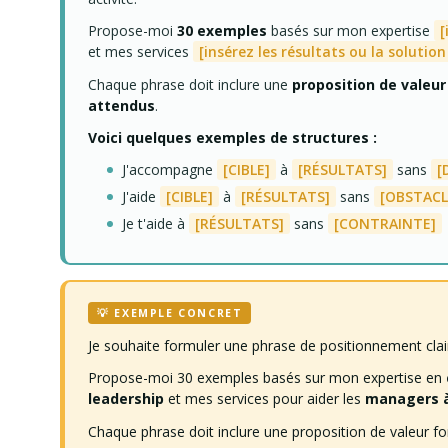
Propose-moi
30 exemples
basés sur mon expertise
[
et mes services
[insérez les résultats ou la solutio
Chaque phrase doit inclure une
proposition de valeur
attendus
.
Voici quelques exemples de structures :
J'accompagne
[CIBLE]
à
[RÉSULTATS]
sans
[
J'aide
[CIBLE]
à
[RÉSULTATS]
sans
[OBSTACL
Je t'aide à
[RÉSULTATS]
sans
[CONTRAINTE]
💡 EXEMPLE CONCRET
Je souhaite formuler une phrase de positionnement clai
Propose-moi 30 exemples basés sur mon expertise en
leadership
et mes services pour aider les
managers à
Chaque phrase doit inclure une proposition de valeur fort