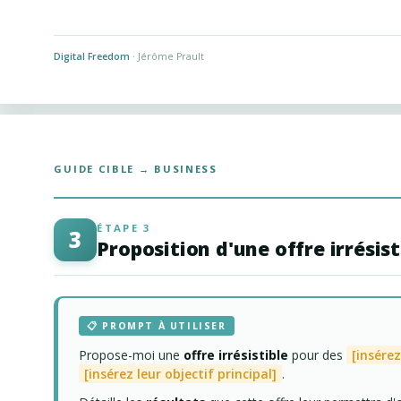
Digital Freedom
· Jérôme Prault
GUIDE CIBLE → BUSINESS
ÉTAPE 3
3
Proposition d'une offre irrésist
📋 PROMPT À UTILISER
Propose-moi une
offre irrésistible
pour des
[insérez
[insérez leur objectif principal]
.