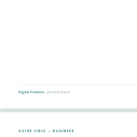
Digital Freedom
· Jérôme Prault
GUIDE CIBLE → BUSINESS