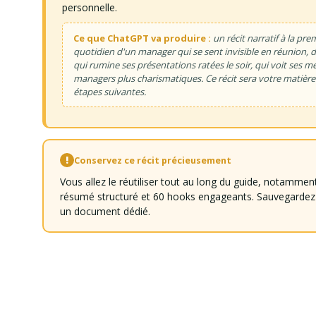
personnelle.
Ce que ChatGPT va produire :
un récit narratif à la pr
quotidien d'un manager qui se sent invisible en réunion, do
qui rumine ses présentations ratées le soir, qui voit ses me
managers plus charismatiques. Ce récit sera votre matièr
étapes suivantes.
!
Conservez ce récit précieusement
Vous allez le réutiliser tout au long du guide, notammen
résumé structuré et 60 hooks engageants. Sauvegarde
un document dédié.