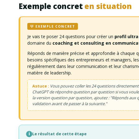
Exemple concret
en situation
💡 EXEMPLE CONCRET
Je vais te poser 24 questions pour créer un
profil ultr
domaine du
coaching et consulting en communicat
Réponds de manière précise et approfondie à chaque qu
besoins spécifiques des entrepreneurs et managers, les 
régulièrement dans leur communication et leur charisme
matière de leadership.
Astuce :
Vous pouvez coller les 24 questions directement
ChatGPT de répondre question par question si vous voule
la version question par question, ajoutez :
"Réponds aux q
validation avant de passer à la suivante."
i
Le résultat de cette étape