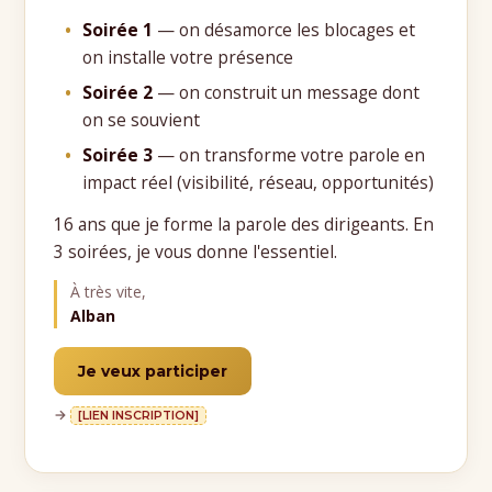
Soirée 1
— on désamorce les blocages et
on installe votre présence
Soirée 2
— on construit un message dont
on se souvient
Soirée 3
— on transforme votre parole en
impact réel (visibilité, réseau, opportunités)
16 ans que je forme la parole des dirigeants. En
3 soirées, je vous donne l'essentiel.
À très vite,
Alban
Je veux participer
→
[LIEN INSCRIPTION]