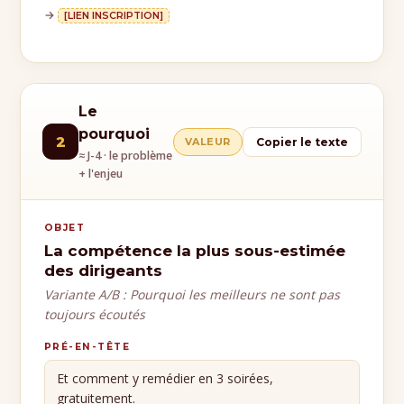
→
[LIEN INSCRIPTION]
Le
pourquoi
2
VALEUR
Copier le texte
≈ J-4 · le problème
+ l'enjeu
OBJET
La compétence la plus sous-estimée
des dirigeants
Variante A/B : Pourquoi les meilleurs ne sont pas
toujours écoutés
PRÉ-EN-TÊTE
Et comment y remédier en 3 soirées,
gratuitement.