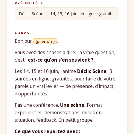
PRÉ-EN-TÊTE
Déclic Scène — 14, 15, 16 juin · en ligne · gratuit.
CORPS
Bonjour
,
{prénom}
Vous avez des choses à dire. La vraie question,
c'est :
est-ce qu'on s'en souvient ?
Les 14, 15 et 16 juin, j'anime
Déclic Scène
: 3
soirées en ligne, gratuites, pour faire de votre
parole un vrai levier — de présence, d'impact,
d'opportunités.
Pas une conférence.
Une scène.
Format
expérientiel : démonstrations, mises en
situation, feedback. En petit groupe.
Ce que vous repartez avec :