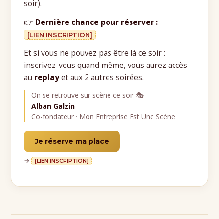
soir).
👉
Dernière chance pour réserver :
[LIEN INSCRIPTION]
Et si vous ne pouvez pas être là ce soir :
inscrivez-vous quand même, vous aurez accès
au
replay
et aux 2 autres soirées.
On se retrouve sur scène ce soir 🎭
Alban Galzin
Co-fondateur · Mon Entreprise Est Une Scène
Je réserve ma place
→
[LIEN INSCRIPTION]