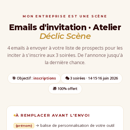
MON ENTREPRISE EST UNE SCÈNE
Emails d'invitation · Atelier
Déclic Scène
4 emails à envoyer à votre liste de prospects pour les
inciter à s'inscrire aux 3 soirées. De l'annonce jusqu'à
la dernière chance.
🎯 Objectif :
inscriptions
🎭 3 soirées · 14·15·16 juin 2026
🎁 100% offert
À REMPLACER AVANT L'ENVOI
→ balise de personnalisation de votre outil
{prénom}