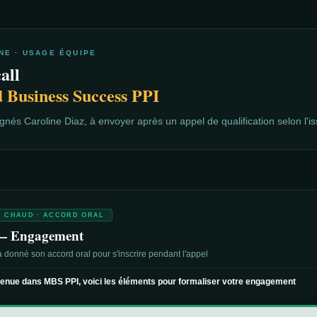
NE · USAGE ÉQUIPE
all
 Business Success PPI
gnés Caroline Diaz, à envoyer après un appel de qualification selon l'i
 CHAUD · ACCORD ORAL
— Engagement
 donné son accord oral pour s'inscrire pendant l'appel
enue dans MBS PPI, voici les éléments pour formaliser votre engagement