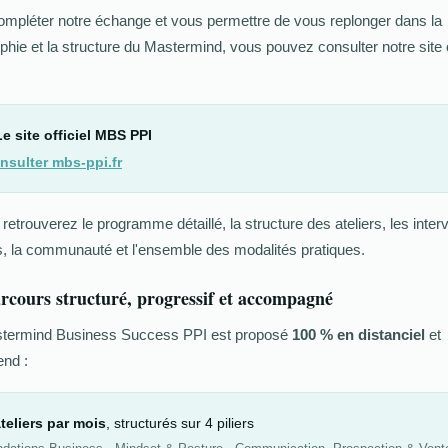
ompléter notre échange et vous permettre de vous replonger dans la
phie et la structure du Mastermind, vous pouvez consulter notre site o
Le site officiel MBS PPI
nsulter mbs-ppi.fr
retrouverez le programme détaillé, la structure des ateliers, les inte
s, la communauté et l'ensemble des modalités pratiques.
rcours structuré, progressif et accompagné
termind Business Success PPI est proposé
100 % en distanciel
et
nd :
ateliers par mois
, structurés sur 4 piliers