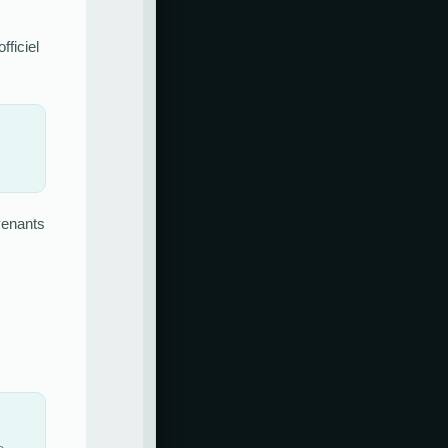
fficiel
rvenants