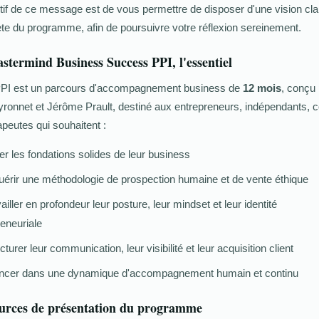
tif de ce message est de vous permettre de disposer d'une vision clai
te du programme, afin de poursuivre votre réflexion sereinement.
stermind Business Success PPI, l'essentiel
I est un parcours d'accompagnement business de
12 mois
, conçu
yronnet et Jérôme Prault, destiné aux entrepreneurs, indépendants, 
apeutes qui souhaitent :
r les fondations solides de leur business
érir une méthodologie de prospection humaine et de vente éthique
iller en profondeur leur posture, leur mindset et leur identité
eneuriale
turer leur communication, leur visibilité et leur acquisition client
cer dans une dynamique d'accompagnement humain et continu
urces de présentation du programme