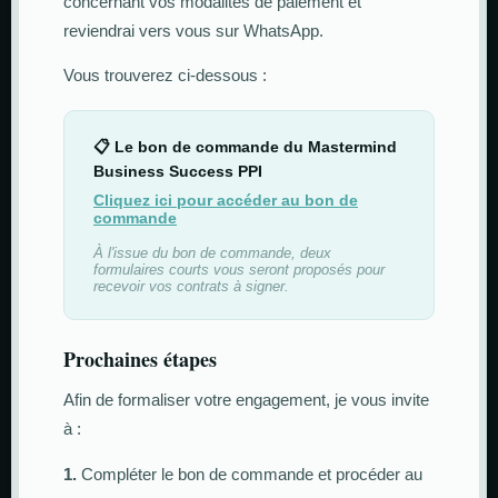
concernant vos modalités de paiement et
reviendrai vers vous sur WhatsApp.
Vous trouverez ci-dessous :
📋 Le bon de commande du Mastermind
Business Success PPI
Cliquez ici pour accéder au bon de
commande
À l'issue du bon de commande, deux
formulaires courts vous seront proposés pour
recevoir vos contrats à signer.
Prochaines étapes
Afin de formaliser votre engagement, je vous invite
à :
1.
Compléter le bon de commande et procéder au