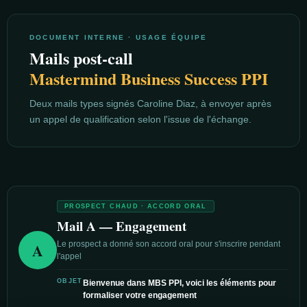
DOCUMENT INTERNE · USAGE ÉQUIPE
Mails post-call
Mastermind Business Success PPI
Deux mails types signés Caroline Diaz, à envoyer après
un appel de qualification selon l'issue de l'échange.
PROSPECT CHAUD · ACCORD ORAL
Mail A — Engagement
A
Le prospect a donné son accord oral pour s'inscrire pendant
l'appel
OBJET
Bienvenue dans MBS PPI, voici les éléments pour
formaliser votre engagement