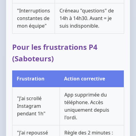
"Interruptions
Créneau "questions" de
constantes de
14h à 14h30. Avant = je
mon équipe"
suis indisponible.
Pour les frustrations P4
(Saboteurs)
Frustration
Action corrective
App supprimée du
"J'ai scrollé
téléphone. Accès
Instagram
uniquement depuis
pendant 1h"
l'ordi.
"J'ai repoussé
Règle des 2 minutes :