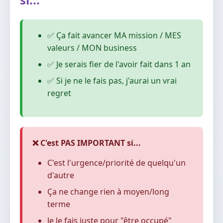
✅ Ça fait avancer MA mission / MES
valeurs / MON business
✅ Je serais fier de l'avoir fait dans 1 an
✅ Si je ne le fais pas, j'aurai un vrai
regret
❌ C'est PAS IMPORTANT si...
C'est l'urgence/priorité de quelqu'un
d'autre
Ça ne change rien à moyen/long
terme
Je le fais juste pour "être occupé"