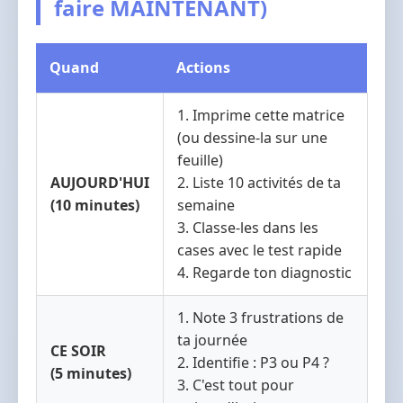
faire MAINTENANT)
Quand
Actions
1. Imprime cette matrice
(ou dessine-la sur une
feuille)
AUJOURD'HUI
2. Liste 10 activités de ta
(10 minutes)
semaine
3. Classe-les dans les
cases avec le test rapide
4. Regarde ton diagnostic
1. Note 3 frustrations de
ta journée
CE SOIR
2. Identifie : P3 ou P4 ?
(5 minutes)
3. C'est tout pour