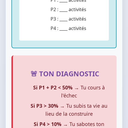
P1 : ____ activités
P2 : ____ activités
P3 : ____ activités
P4 : ____ activités
🚨 TON DIAGNOSTIC
Si P1 + P2 < 50%
→ Tu cours à
l'échec
Si P3 > 30%
→ Tu subis ta vie au
lieu de la construire
Si P4 > 10%
→ Tu sabotes ton