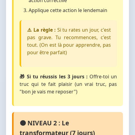
action corrective
Applique cette action le lendemain
⚠️ La règle :
Si tu rates un jour, c'est
pas grave. Tu recommences, c'est
tout. (On est là pour apprendre, pas
pour être parfait)
🎁 Si tu réussis les 3 jours :
Offre-toi un
truc qui te fait plaisir (un vrai truc, pas
"bon je vais me reposer")
🟠 NIVEAU 2 : Le
transformateur (7 jours)