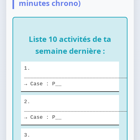
minutes chrono)
Liste 10 activités de ta
semaine dernière :
1.
_________________________________
→ Case : P__
2.
_________________________________
→ Case : P__
3.