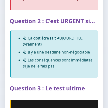
Question 2 : C'est URGENT si...
⏰ Ça doit être fait AUJOURD'HUI
(vraiment)
⏰ Il y a une deadline non-négociable
⏰ Les conséquences sont immédiates
si je ne le fais pas
Question 3 : Le test ultime