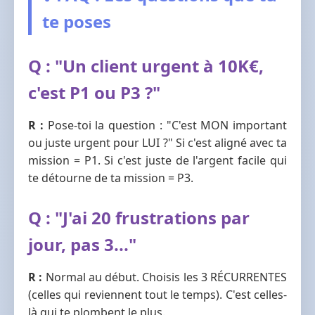
te poses
Q : "Un client urgent à 10K€,
c'est P1 ou P3 ?"
R :
Pose-toi la question : "C'est MON important
ou juste urgent pour LUI ?" Si c'est aligné avec ta
mission = P1. Si c'est juste de l'argent facile qui
te détourne de ta mission = P3.
Q : "J'ai 20 frustrations par
jour, pas 3..."
R :
Normal au début. Choisis les 3 RÉCURRENTES
(celles qui reviennent tout le temps). C'est celles-
là qui te plombent le plus.