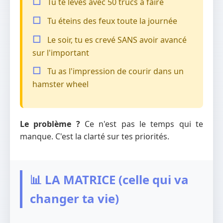
Tu te lèves avec 50 trucs à faire
Tu éteins des feux toute la journée
Le soir, tu es crevé SANS avoir avancé
sur l'important
Tu as l'impression de courir dans un
hamster wheel
Le problème ?
Ce n'est pas le temps qui te
manque. C'est la clarté sur tes priorités.
📊 LA MATRICE (celle qui va
changer ta vie)