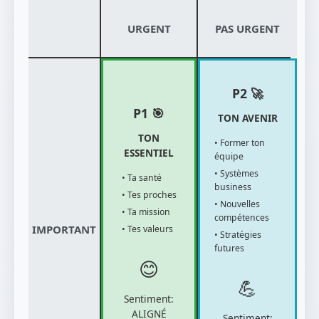
URGENT
PAS URGENT
P2 🚀
P1 🎯
TON AVENIR
TON
• Former ton
ESSENTIEL
équipe
• Systèmes
• Ta santé
business
• Tes proches
• Nouvelles
• Ta mission
compétences
IMPORTANT
• Tes valeurs
• Stratégies
futures
😊
💪
Sentiment:
ALIGNÉ
Sentiment: