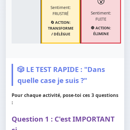
😰
Sentiment:
Sentiment:
FRUSTRÉ
FUITE
🔄 ACTION:
🛑 ACTION:
TRANSFORME
ÉLIMINE
/ DÉLÈGUE
🎲 LE TEST RAPIDE : "Dans
quelle case je suis ?"
Pour chaque activité, pose-toi ces 3 questions
:
Question 1 : C'est IMPORTANT
si...