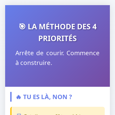
🎯 LA MÉTHODE DES 4
PRIORITÉS
Arrête de courir. Commence
à construire.
🔥 TU ES LÀ, NON ?