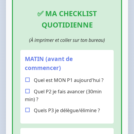
✅ MA CHECKLIST
QUOTIDIENNE
(À imprimer et coller sur ton bureau)
MATIN (avant de
commencer)
Quel est MON P1 aujourd'hui ?
Quel P2 je fais avancer (30min
min) ?
Quels P3 je délègue/élimine ?