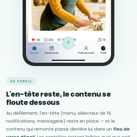
AU SCROLL
L'en-tête reste, le contenu se
floute dessous
Au défilement, l'en-tête (menu, sélecteur de fil,
notifications, messagerie) reste en place — et le
contenu qui remonte passe derrière lui dans un
flou de