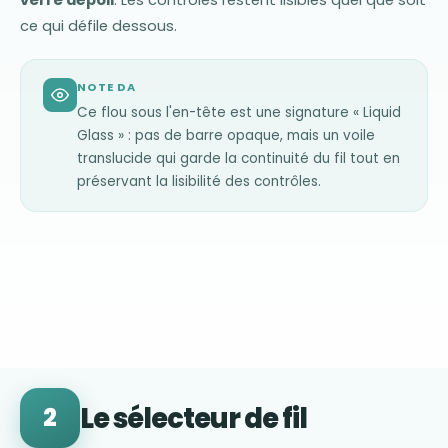
verre dépoli
. Les contrôles restent lisibles quel que soit
ce qui défile dessous.
NOTE DA
Ce flou sous l'en-tête est une signature « Liquid
Glass » : pas de barre opaque, mais un voile
translucide qui garde la continuité du fil tout en
préservant la lisibilité des contrôles.
Le sélecteur de fil
2