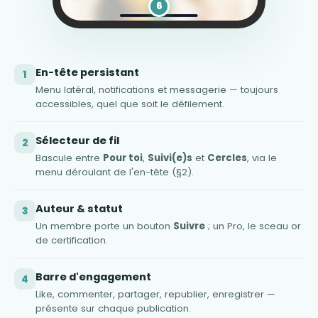
6
En-tête persistant
1
Menu latéral, notifications et messagerie — toujours
accessibles, quel que soit le défilement.
Sélecteur de fil
2
Bascule entre
Pour toi
,
Suivi(e)s
et
Cercles
, via le
menu déroulant de l'en-tête (§2).
Auteur & statut
3
Un membre porte un bouton
Suivre
; un Pro, le sceau or
de certification.
Barre d'engagement
4
Like, commenter, partager, republier, enregistrer —
présente sur chaque publication.