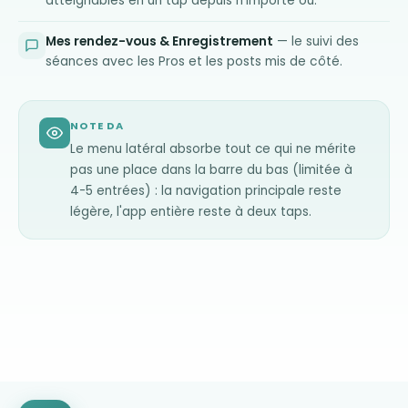
atteignables en un tap depuis n'importe où.
Mes rendez-vous & Enregistrement
— le suivi des
séances avec les Pros et les posts mis de côté.
NOTE DA
Le menu latéral absorbe tout ce qui ne mérite
pas une place dans la barre du bas (limitée à
4-5 entrées) : la navigation principale reste
légère, l'app entière reste à deux taps.