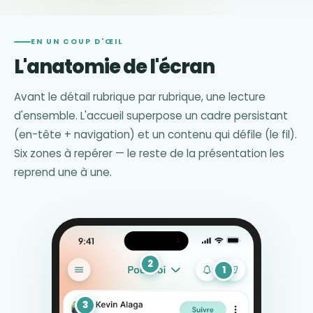
EN UN COUP D'ŒIL
L'anatomie de l'écran
Avant le détail rubrique par rubrique, une lecture
d'ensemble. L'accueil superpose un cadre persistant
(en-tête + navigation) et un contenu qui défile (le fil).
Six zones à repérer — le reste de la présentation les
reprend une à une.
2
1
3