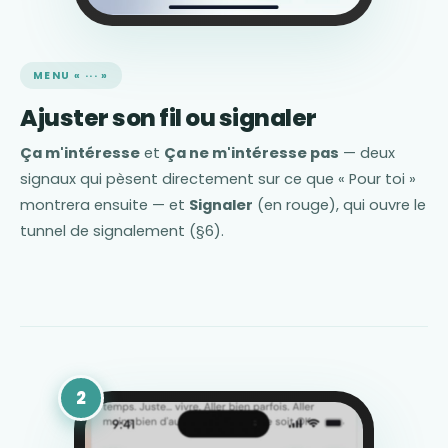
MENU « ··· »
Ajuster son fil ou signaler
Ça m'intéresse
et
Ça ne m'intéresse pas
— deux
signaux qui pèsent directement sur ce que « Pour toi »
montrera ensuite — et
Signaler
(en rouge), qui ouvre le
tunnel de signalement (§6).
2