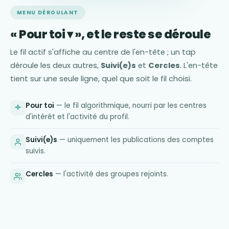
MENU DÉROULANT
« Pour toi ▾ », et le reste se déroule
Le fil actif s'affiche au centre de l'en-tête ; un tap
déroule les deux autres,
Suivi(e)s
et
Cercles
. L'en-tête
tient sur une seule ligne, quel que soit le fil choisi.
Pour toi
— le fil algorithmique, nourri par les centres
d'intérêt et l'activité du profil.
Suivi(e)s
— uniquement les publications des comptes
suivis.
Cercles
— l'activité des groupes rejoints.