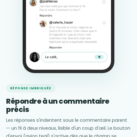
RÉPONSE IMBRIQUÉE
Répondre à un commentaire
précis
Les réponses s'indentent sous le commentaire parent
— un fil à deux niveaux, lisible d'un coup d'œil. Le bouton
d'envoi (avion teal) s'active dès que le champ se