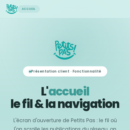
ACCUEIL
Présentation client · Fonctionnalité
L'
accueil
le fil & la navigation
L'écran d'ouverture de Petits Pas : le fil où
l'on scrolle les publications du réseau, on