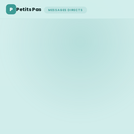
P
Petits Pas
MESSAGES DIRECTS