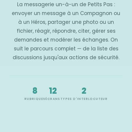
La messagerie un-à-un de Petits Pas :
envoyer un message à un Compagnon ou
à un Héros, partager une photo ou un
fichier, réagir, répondre, citer, gérer ses
demandes et modérer les échanges. On
suit le parcours complet — de la liste des
discussions jusqu'aux actions de sécurité.
8
12
2
RUBRIQUES
ÉCRANS
TYPES D'INTERLOCUTEUR