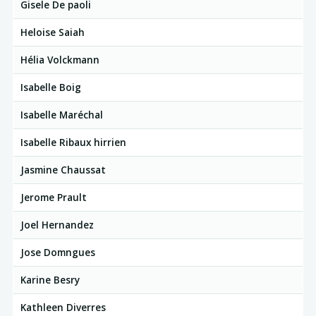
Gisele De paoli
Heloise Saiah
Hélia Volckmann
Isabelle Boig
Isabelle Maréchal
Isabelle Ribaux hirrien
Jasmine Chaussat
Jerome Prault
Joel Hernandez
Jose Domngues
Karine Besry
Kathleen Diverres