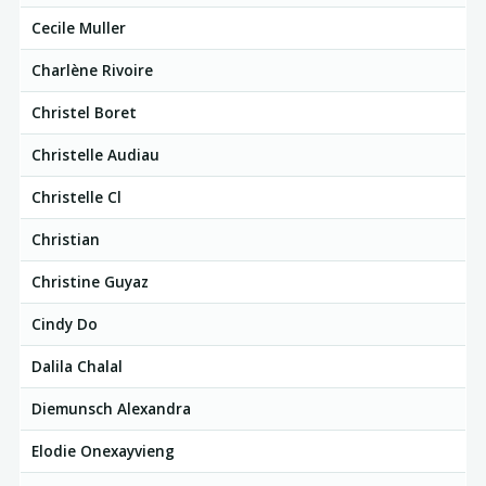
Cecile Muller
Charlène Rivoire
Christel Boret
Christelle Audiau
Christelle Cl
Christian
Christine Guyaz
Cindy Do
Dalila Chalal
Diemunsch Alexandra
Elodie Onexayvieng