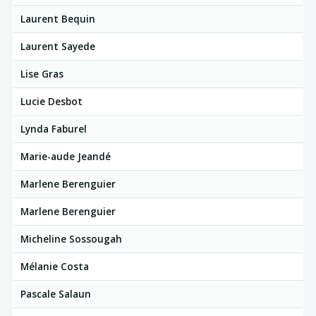
Laurent Bequin
Laurent Sayede
Lise Gras
Lucie Desbot
Lynda Faburel
Marie-aude Jeandé
Marlene Berenguier
Marlene Berenguier
Micheline Sossougah
Mélanie Costa
Pascale Salaun