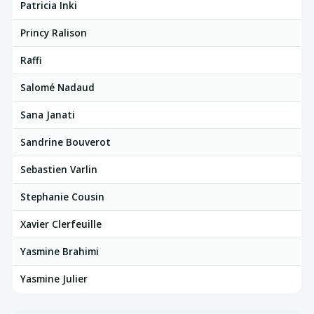
Patricia Inki
Princy Ralison
Raffi
Salomé Nadaud
Sana Janati
Sandrine Bouverot
Sebastien Varlin
Stephanie Cousin
Xavier Clerfeuille
Yasmine Brahimi
Yasmine Julier