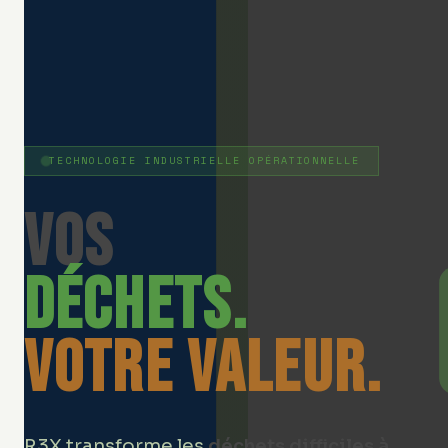
TECHNOLOGIE INDUSTRIELLE OPÉRATIONNELLE
Vos
déchets.
Votre valeur.
R3X transforme les
déchets difficiles à