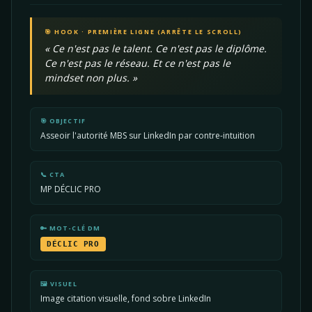
🎯 HOOK · PREMIÈRE LIGNE (ARRÊTE LE SCROLL)
« Ce n'est pas le talent. Ce n'est pas le diplôme.
Ce n'est pas le réseau. Et ce n'est pas le
mindset non plus. »
🎯 OBJECTIF
Asseoir l'autorité MBS sur LinkedIn par contre-intuition
📞 CTA
MP DÉCLIC PRO
🔑 MOT-CLÉ DM
DÉCLIC PRO
🖼️ VISUEL
Image citation visuelle, fond sobre LinkedIn