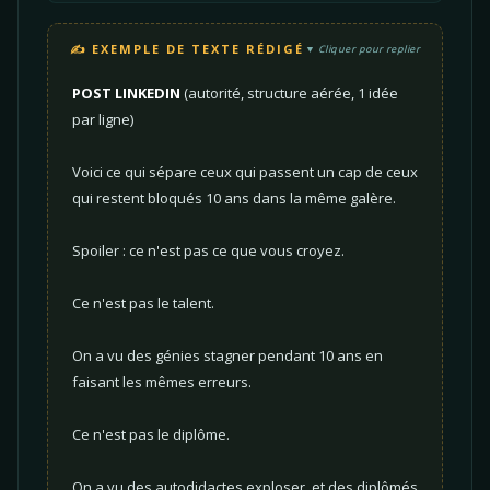
✍️ EXEMPLE DE TEXTE RÉDIGÉ
Cliquer pour replier
POST LINKEDIN
(autorité, structure aérée, 1 idée
par ligne)
Voici ce qui sépare ceux qui passent un cap de ceux
qui restent bloqués 10 ans dans la même galère.
Spoiler : ce n'est pas ce que vous croyez.
Ce n'est pas le talent.
On a vu des génies stagner pendant 10 ans en
faisant les mêmes erreurs.
Ce n'est pas le diplôme.
On a vu des autodidactes exploser, et des diplômés