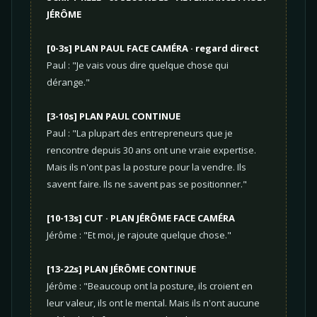
JÉRÔME
[0-3s] PLAN PAUL FACE CAMÉRA · regard direct
Paul : "Je vais vous dire quelque chose qui
dérange."
[3-10s] PLAN PAUL CONTINUE
Paul : "La plupart des entrepreneurs que je
rencontre depuis 30 ans ont une vraie expertise.
Mais ils n'ont pas la posture pour la vendre. Ils
savent faire. Ils ne savent pas se positionner."
[10-13s] CUT · PLAN JÉRÔME FACE CAMÉRA
Jérôme : "Et moi, je rajoute quelque chose."
[13-22s] PLAN JÉRÔME CONTINUE
Jérôme : "Beaucoup ont la posture, ils croient en
leur valeur, ils ont le mental. Mais ils n'ont aucune