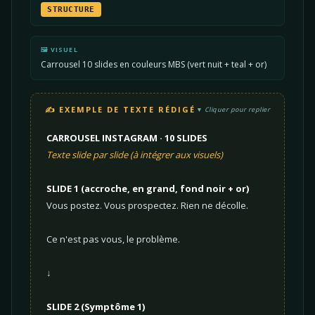
STRUCTURE
🖼️ VISUEL
Carrousel 10 slides en couleurs MBS (vert nuit + teal + or)
✍️ EXEMPLE DE TEXTE RÉDIGÉ
Cliquer pour replier
CARROUSEL INSTAGRAM · 10 SLIDES
Texte slide par slide (à intégrer aux visuels)
SLIDE 1 (accroche, en grand, fond noir + or)
Vous postez. Vous prospectez. Rien ne décolle.
Ce n'est pas vous, le problème.
↓
SLIDE 2 (Symptôme 1)