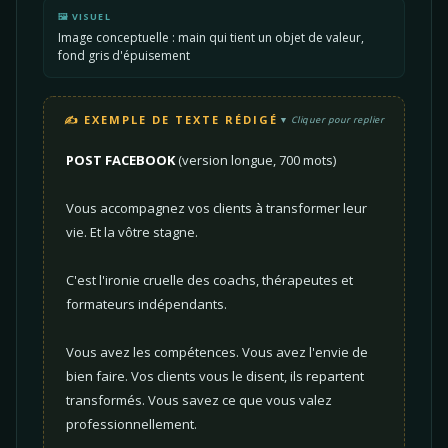
🖼️ VISUEL
Image conceptuelle : main qui tient un objet de valeur,
fond gris d'épuisement
✍️ EXEMPLE DE TEXTE RÉDIGÉ
Cliquer pour replier
POST FACEBOOK
(version longue, 700 mots)
Vous accompagnez vos clients à transformer leur
vie. Et la vôtre stagne.
C'est l'ironie cruelle des coachs, thérapeutes et
formateurs indépendants.
Vous avez les compétences. Vous avez l'envie de
bien faire. Vos clients vous le disent, ils repartent
transformés. Vous savez ce que vous valez
professionnellement.