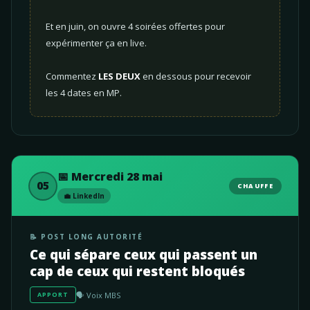
Et en juin, on ouvre 4 soirées offertes pour
expérimenter ça en live.
Commentez
LES DEUX
en dessous pour recevoir
les 4 dates en MP.
📅 Mercredi 28 mai
05
CHAUFFE
💼 LinkedIn
📝 POST LONG AUTORITÉ
Ce qui sépare ceux qui passent un
cap de ceux qui restent bloqués
🗣️ Voix MBS
APPORT