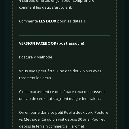
4 soirées offertes en juin pour comprendre
comment les deux s'articulent.
Commente
LES DEUX
pour les dates ↓
VERSION FACEBOOK (post associé)
Posture × Méthode.
Vous avez peut-être l'une des deux. Vous avez
rarement les deux.
C'est exactement ce qui sépare ceux qui passent
un cap de ceux qui stagnent malgré leur talent.
On en parle dans ce petit Reel à deux voix. Posture
vs Méthode. Ce qu'on voit depuis 30 ans (Paul) et
depuis le terrain commercial (Jérôme).