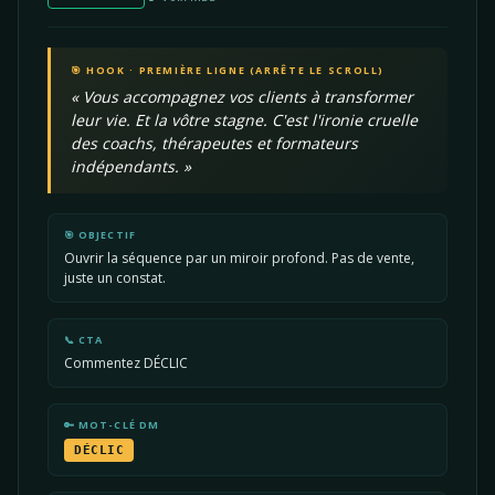
🎯 HOOK · PREMIÈRE LIGNE (ARRÊTE LE SCROLL)
« Vous accompagnez vos clients à transformer
leur vie. Et la vôtre stagne. C'est l'ironie cruelle
des coachs, thérapeutes et formateurs
indépendants. »
🎯 OBJECTIF
Ouvrir la séquence par un miroir profond. Pas de vente,
juste un constat.
📞 CTA
Commentez DÉCLIC
🔑 MOT-CLÉ DM
DÉCLIC