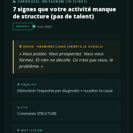
🎠 CARROUSEL INSTAGRAM (10 SLIDES)
7 signes que votre activité manque
de structure (pas de talent)
🗣️ Voix MBS
APPORT
🎯 HOOK · PREMIÈRE LIGNE (ARRÊTE LE SCROLL)
« Vous postez. Vous prospectez. Vous vous
formez. Et rien ne décolle. Ce n'est pas vous, le
problème. »
🎯 OBJECTIF
Démontrer l'expertise par diagnostic + recadrer la cause
📞 CTA
Commente STRUCTURE
🔑 MOT-CLÉ DM