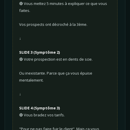
🔴 Vous mettez 5 minutes à expliquer ce que vous
faites.
Vos prospects ont décroché à la 3ème.
↓
SLIDE 3 (Symptôme 2)
🔴 Votre prospection est en dents de scie.
Ou inexistante. Parce que ça vous épuise
mentalement.
↓
SLIDE 4 (Symptôme 3)
🔴 Vous bradez vos tarifs.
"Pour ne pas faire fuir le client". Mais ça vous