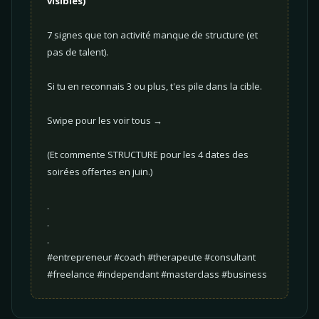
visibles)
7 signes que ton activité manque de structure (et
pas de talent).
Si tu en reconnais 3 ou plus, t'es pile dans la cible.
Swipe pour les voir tous →
(Et commente STRUCTURE pour les 4 dates des
soirées offertes en juin.)
.
.
.
#entrepreneur #coach #therapeute #consultant
#freelance #independant #masterclass #business