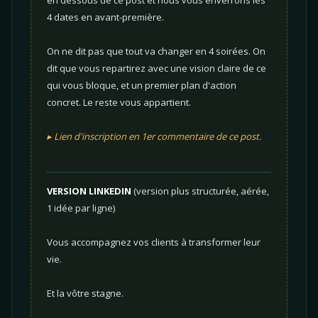
en dessous de ce post et nous vous enverrons les
4 dates en avant-première.
On ne dit pas que tout va changer en 4 soirées. On
dit que vous repartirez avec une vision claire de ce
qui vous bloque, et un premier plan d'action
concret. Le reste vous appartient.
▸ Lien d'inscription en 1er commentaire de ce post.
VERSION LINKEDIN
(version plus structurée, aérée,
1 idée par ligne)
Vous accompagnez vos clients à transformer leur
vie.
Et la vôtre stagne.