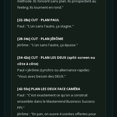
méthode. Ils foncent sans plan. Ils prospectent au
feeling. Ils tournent en rond."
[22-28s] CUT · PLAN PAUL
Paul : "L'un sans l'autre, ça stagne."
[28-34s] CUT · PLAN JÉRÔME
Jérôme : "L'un sans l'autre, ça épuise."
[34-42s] CUT · PLAN LES DEUX (split-screen ou
côte à côte)
Paul + Jérôme (synchro ou alternance rapide) :
"Vous avez besoin des DEUX."
[42-55s] PLAN LES DEUX FACE CAMÉRA
Paul : "C'est exactement ce qu'on a construit
ensemble dans le Mastermind Business Success
PPI."
Jérôme : "En juin, on ouvre 4 soirées offertes pour