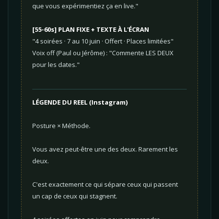
que vous expérimentiez ça en live."
[55-60s] PLAN FIXE + TEXTE À L'ÉCRAN
"4 soirées · 7 au 10 juin · Offert · Places limitées"
Voix off (Paul ou Jérôme) : "Commente LES DEUX
pour les dates."
LÉGENDE DU REEL (Instagram)
Posture × Méthode.
Vous avez peut-être une des deux. Rarement les
deux.
C'est exactement ce qui sépare ceux qui passent
un cap de ceux qui stagnent.