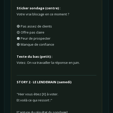
Sticker sondage (centre) :
Votre vrai blocage en ce moment ?
🔴 Pas assez de clients
🟡 Offre pas claire
🟠 Peur de prospecter
🟣 Manque de confiance
Texte du bas (petit) :
Votez. On va travailler la réponse en juin.
STORY 2 · LE LENDEMAIN (samedi)
"Hier vous étiez [X] à voter.
Et voilà ce qui ressort :"
[Capture du résultat du sondage]