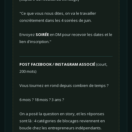
"Ce que vous nous dites, on va le travailler
concrètement dans les 4 soirées de juin.
Envoyez
SOIRÉE
en DM pour recevoir les dates et le
lien d'inscription."
POST FACEBOOK / INSTAGRAM ASSOCIÉ
(court,
200 mots)
Vous tournez en rond depuis combien de temps ?
6 mois ? 18 mois ? 3 ans ?
On a posé la question en story, et les réponses
sont là : 4 catégories de blocages reviennent en
boucle chez les entrepreneurs indépendants.