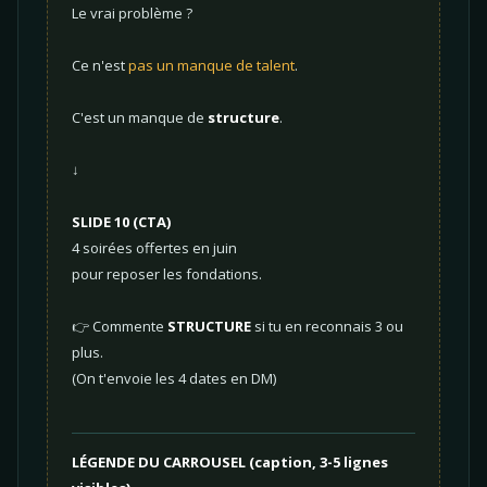
Le vrai problème ?
Ce n'est
pas un manque de talent
.
C'est un manque de
structure
.
↓
SLIDE 10 (CTA)
4 soirées offertes en juin
pour reposer les fondations.
👉 Commente
STRUCTURE
si tu en reconnais 3 ou
plus.
(On t'envoie les 4 dates en DM)
LÉGENDE DU CARROUSEL (caption, 3-5 lignes