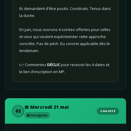
Ils demandent d'être posés. Construits. Tenus dans
la durée.
En juin, nous ouvrons 4 soirées offertes pour celles
et ceux qui veulent expérimenter cette approche
concrète. Pas de pitch. Du concret applicable dès le
lendemain.
👉 Commentez
DÉCLIC
pour recevoir les 4 dates et
le lien d'inscription en MP.
📅 Mercredi 21 mai
02
CHAUFFE
📸 Instagram