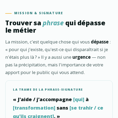
MISSION & SIGNATURE
Trouver sa
phrase
qui dépasse
le métier
La mission, c'est quelque chose qui vous
dépasse
:
« pour qui j'existe, qu'est-ce qui disparaîtrait si je
n'étais plus là ? » Il y a aussi une
urgence
— non
pas la précipitation, mais l'importance de votre
apport pour le public qui vous attend.
LA TRAME DE LA PHRASE-SIGNATURE
« J'aide / j'accompagne
[qui]
à
[transformation]
sans
[se trahir / ce
qu'ils craignent]
. »