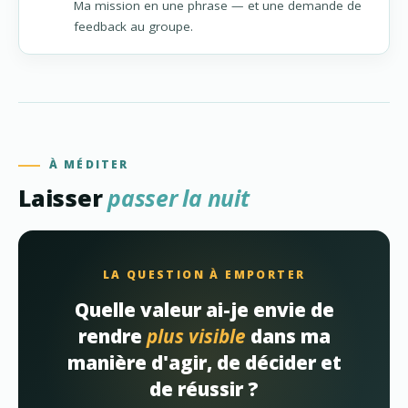
Ma mission en une phrase — et une demande de
feedback au groupe.
À MÉDITER
Laisser
passer la nuit
LA QUESTION À EMPORTER
Quelle valeur ai-je envie de
rendre
plus visible
dans ma
manière d'agir, de décider et
de réussir ?