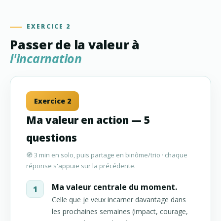
EXERCICE 2
Passer de la valeur à
l'incarnation
Exercice 2
Ma valeur en action — 5
questions
🧭 3 min en solo, puis partage en binôme/trio · chaque
réponse s'appuie sur la précédente.
Ma valeur centrale du moment.
Celle que je veux incarner davantage dans
les prochaines semaines (impact, courage,