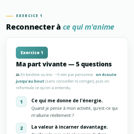
EXERCICE 1
Reconnecter à
ce qui m'anime
Exercice 1
Ma part vivante — 5 questions
👥 En binôme ou trio · ~5 min par personne ·
on écoute
jusqu'au bout
(sans conseiller ni corriger), puis on
reformule ce qu'on a entendu.
Ce qui me donne de l'énergie.
Quand je pense à mon activité, qu'est-ce qui
m'allume réellement ?
La valeur à incarner davantage.