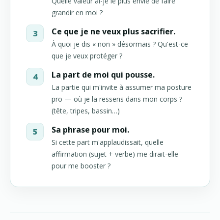
Quelle valeur ai-je le plus envie de faire
grandir en moi ?
Ce que je ne veux plus sacrifier.
À quoi je dis « non » désormais ? Qu'est-ce
que je veux protéger ?
La part de moi qui pousse.
La partie qui m'invite à assumer ma posture
pro — où je la ressens dans mon corps ?
(tête, tripes, bassin…)
Sa phrase pour moi.
Si cette part m'applaudissait, quelle
affirmation (sujet + verbe) me dirait-elle
pour me booster ?