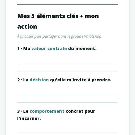
Mes 5 éléments clés + mon
action
À finaliser puis partager dans le groupe WhatsApp.
1 · Ma
valeur centrale
du moment.
2 · La
décision
qu'elle m'invite à prendre.
3 · Le
comportement
concret pour
l'incarner.