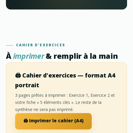
CAHIER D'EXERCICES
À
imprimer
& remplir à la main
🖨️ Cahier d'exercices — format A4
portrait
3 pages prêtes à imprimer : Exercice 1, Exercice 2 et
votre fiche « 5 éléments clés ». Le reste de la
synthèse ne sera pas imprimé.
🖨️ Imprimer le cahier (A4)