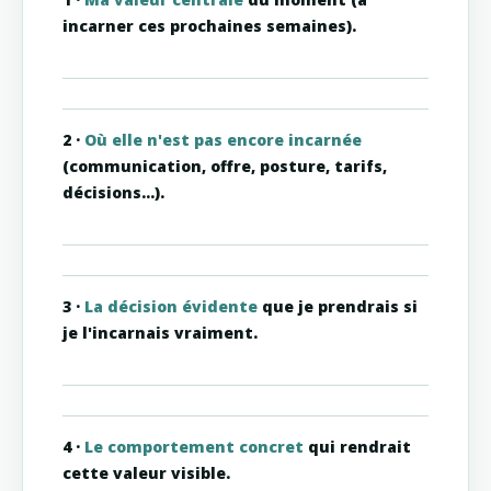
incarner ces prochaines semaines).
2 ·
Où elle n'est pas encore incarnée
(communication, offre, posture, tarifs,
décisions…).
3 ·
La décision évidente
que je prendrais si
je l'incarnais vraiment.
4 ·
Le comportement concret
qui rendrait
cette valeur visible.