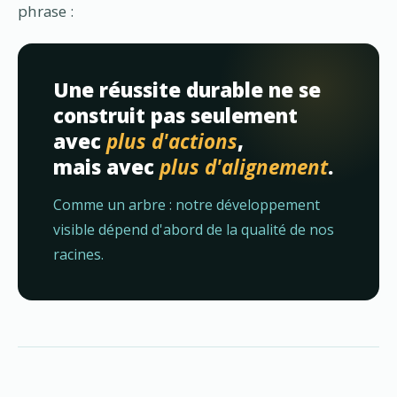
phrase :
Une réussite durable ne se
construit pas seulement
avec
plus d'actions
,
mais avec
plus d'alignement
.
Comme un arbre : notre développement
visible dépend d'abord de la qualité de nos
racines.