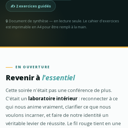
✍️ 2 exercices guidés
🔒 Document de synthèse — en lecture seule. Le cahier d'exercices
est imprimable en A4 pour être rempli à la main.
EN OUVERTURE
Revenir à
l'essentiel
Cette soirée n'était pas une conférence de plus.
C'était un
laboratoire intérieur
: reconnecter à ce
qui nous anime vraiment, clarifier ce que nous
voulons incarner, et faire de notre identité un
véritable levier de réussite. Le fil rouge tient en une