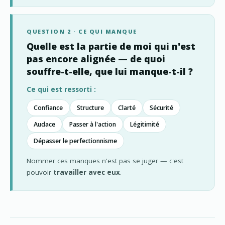
QUESTION 2 · CE QUI MANQUE
Quelle est la partie de moi qui n'est
pas encore alignée — de quoi
souffre-t-elle, que lui manque-t-il ?
Ce qui est ressorti :
Confiance
Structure
Clarté
Sécurité
Audace
Passer à l'action
Légitimité
Dépasser le perfectionnisme
Nommer ces manques n'est pas se juger — c'est
pouvoir
travailler avec eux
.