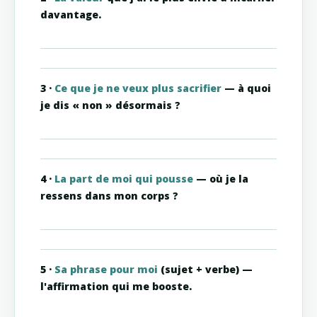
davantage.
3 ·
Ce que je ne veux plus sacrifier
— à quoi
je dis « non » désormais ?
4 ·
La part de moi qui pousse
— où je la
ressens dans mon corps ?
5 ·
Sa phrase pour moi
(sujet + verbe) —
l'affirmation qui me booste.