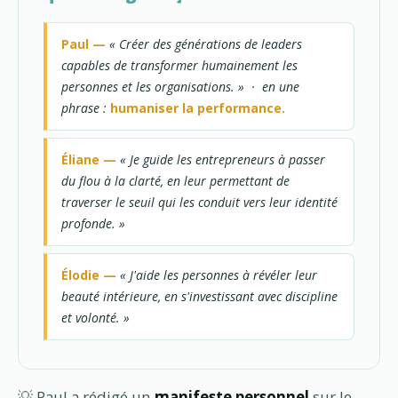
Paul —
« Créer des générations de leaders
capables de transformer humainement les
personnes et les organisations. » · en une
phrase :
humaniser la performance.
Éliane —
« Je guide les entrepreneurs à passer
du flou à la clarté, en leur permettant de
traverser le seuil qui les conduit vers leur identité
profonde. »
Élodie —
« J'aide les personnes à révéler leur
beauté intérieure, en s'investissant avec discipline
et volonté. »
💡 Paul a rédigé un
manifeste personnel
sur le