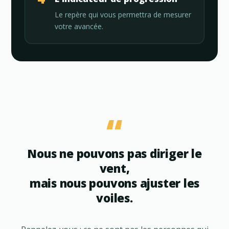
Le repère qui vous permettra de mesurer
votre avancée.
Nous ne pouvons pas diriger le
vent,
mais nous pouvons ajuster les
voiles.