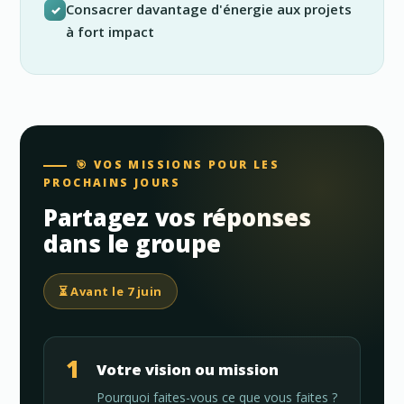
Consacrer davantage d'énergie aux projets
✓
à fort impact
🎯 VOS MISSIONS POUR LES
PROCHAINS JOURS
Partagez vos réponses
dans le groupe
⏳ Avant le 7 juin
1
Votre vision ou mission
Pourquoi faites-vous ce que vous faites ?