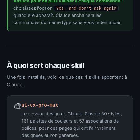
Astuce pour ne plus valider à chaque commande :
choisissez l'option
Yes, and don't ask again
quand elle apparaît. Claude enchaînera les
commandes du même type sans vous redemander.
À quoi sert chaque skill
Une fois installés, voici ce que ces 4 skills apportent à
Claude.
🎨
ui-ux-pro-max
Le cerveau design de Claude. Plus de 50 styles,
161 palettes de couleurs et 57 associations de
polices, pour des pages qui ont l'air vraiment
designées et non générées.