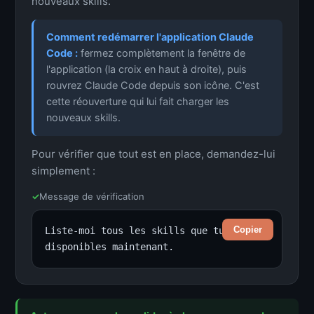
nouveaux skills.
Comment redémarrer l'application Claude
Code :
fermez complètement la fenêtre de
l'application (la croix en haut à droite), puis
rouvrez Claude Code depuis son icône. C'est
cette réouverture qui lui fait charger les
nouveaux skills.
Pour vérifier que tout est en place, demandez-lui
simplement :
✓
Message de vérification
Copier
Liste-moi tous les skills que tu as de 
disponibles maintenant.