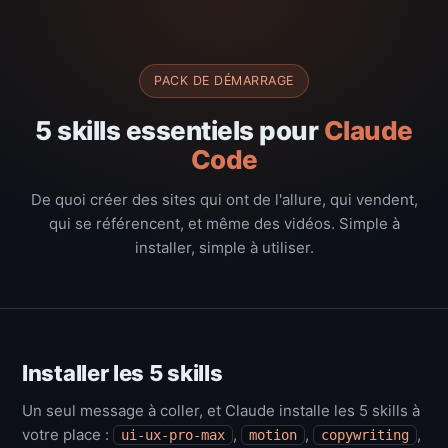
PACK DE DÉMARRAGE
5 skills essentiels pour
Claude
Code
De quoi créer des sites qui ont de l'allure, qui vendent,
qui se référencent, et même des vidéos. Simple à
installer, simple à utiliser.
Installer les 5 skills
Un seul message à coller, et Claude installe les 5 skills à
votre place :
,
,
,
ui-ux-pro-max
motion
copywriting