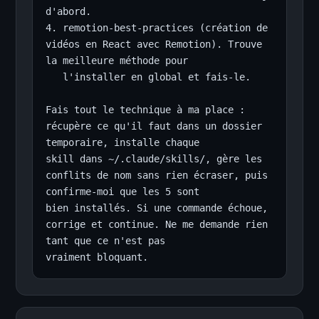
d'abord.

4. remotion-best-practices (création de 
vidéos en React avec Remotion). Trouve 
la meilleure méthode pour

   l'installer en global et fais-le.

Fais tout le technique à ma place : 
récupère ce qu'il faut dans un dossier 
temporaire, installe chaque

skill dans ~/.claude/skills/, gère les 
conflits de nom sans rien écraser, puis 
confirme-moi que les 5 sont

bien installés. Si une commande échoue, 
corrige et continue. Ne me demande rien 
tant que ce n'est pas

vraiment bloquant.