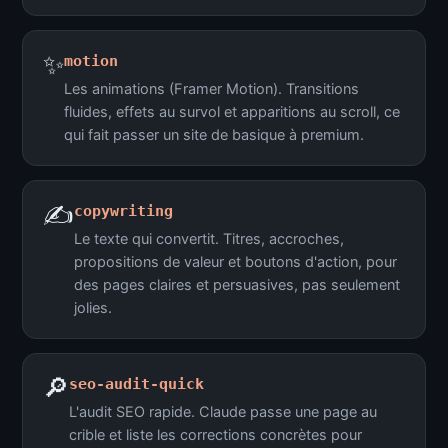
✨
motion
Les animations (Framer Motion). Transitions
fluides, effets au survol et apparitions au scroll, ce
qui fait passer un site de basique à premium.
✍️
copywriting
Le texte qui convertit. Titres, accroches,
propositions de valeur et boutons d'action, pour
des pages claires et persuasives, pas seulement
jolies.
🔎
seo-audit-quick
L'audit SEO rapide. Claude passe une page au
crible et liste les corrections concrètes pour