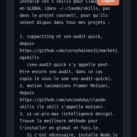
Copier
Installe ces 5 skills pour Claude Code 
en GLOBAL (dans ~/.claude/skills, pas 
dans le projet courant), pour qu'ils 
soient dispos dans tous mes projets :

1. copywriting et seo-audit-quick, 
depuis 
https://github.com/coreyhaines31/marketi
ngskills

   (seo-audit-quick s'y appelle peut-
être encore seo-audit, dans ce cas 
copie-le sous le nom seo-audit-quick).

2. motion (animations Framer Motion), 
depuis 
https://github.com/secondsky/claude-
skills (le skill s'appelle motion).

3. ui-ux-pro-max (intelligence design). 
Trouve la meilleure méthode pour 
l'installer en global et fais-le.

   Si c'est nécessaire, installe Node.js 