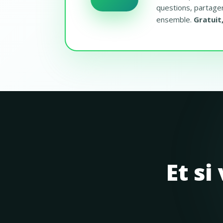
questions, partage
ensemble.
Gratuit
Et si