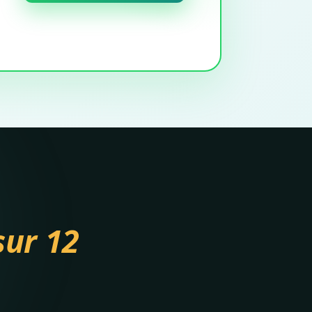
sur 12