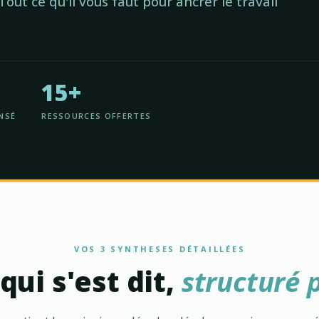
Tout ce qu'il vous faut pour ancrer le travail
15+
NSÉ
RESSOURCES OFFERTES
VOS 3 SYNTHESES DÉTAILLÉES
qui s'est dit,
structuré 