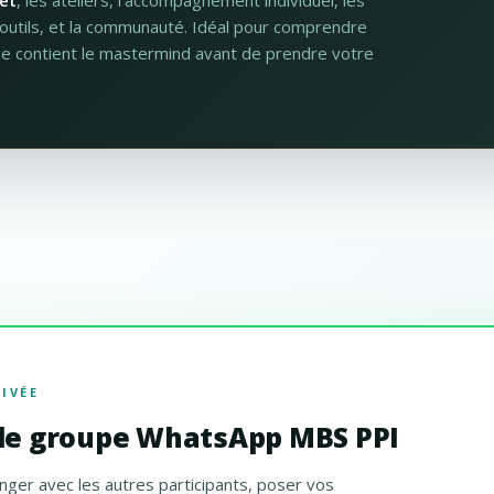
et
, les ateliers, l'accompagnement individuel, les
s outils, et la communauté. Idéal pour comprendre
e contient le mastermind avant de prendre votre
IVÉE
 le groupe WhatsApp MBS PPI
nger avec les autres participants, poser vos