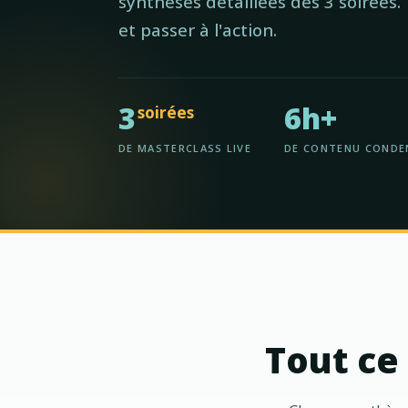
synthèses détaillées des 3 soirées. 
et passer à l'action.
3
6h+
soirées
DE MASTERCLASS LIVE
DE CONTENU CONDE
Tout ce 