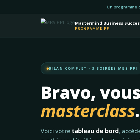
Un programme 
Mastermind Business Succes
PROGRAMME PPI
BILAN COMPLET · 3 SOIRÉES MBS PPI
Bravo, vous
masterclass
.
Voici votre
tableau de bord
, accéd