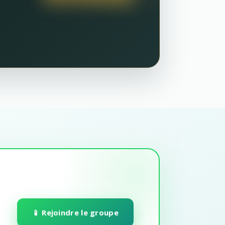
📱 Rejoindre le groupe