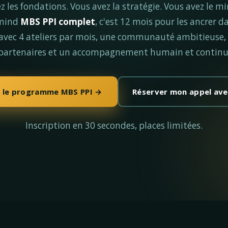
z les fondations. Vous avez la stratégie. Vous avez le mi
mind
MBS PPI complet
, c'est 12 mois pour les ancrer d
 avec 4 ateliers par mois, une communauté ambitieuse, 
partenaires et un accompagnement humain et continu
r le programme MBS PPI →
Réserver mon appel ave
Inscription en 30 secondes, places limitées.