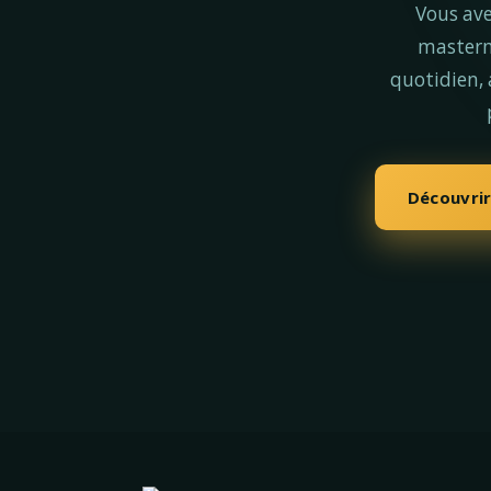
Vous ave
master
quotidien,
Découvri