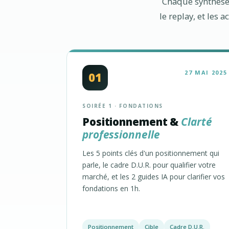
Chaque synthèse c
le replay, et les 
27 MAI 2025
01
SOIRÉE 1 · FONDATIONS
Positionnement &
Clarté
professionnelle
Les 5 points clés d'un positionnement qui
parle, le cadre D.U.R. pour qualifier votre
marché, et les 2 guides IA pour clarifier vos
fondations en 1h.
Positionnement
Cible
Cadre D.U.R.