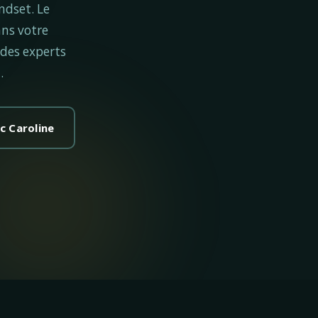
ndset. Le
ans votre
des experts
.
c Caroline