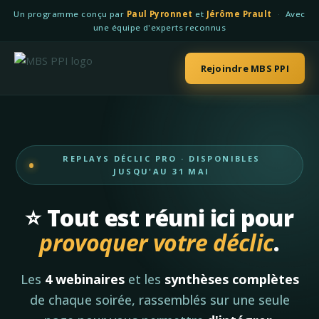
Un programme conçu par
Paul Pyronnet
et
Jérôme Prault
·
Avec
une équipe d'experts reconnus
Rejoindre MBS PPI
REPLAYS DÉCLIC PRO · DISPONIBLES
JUSQU'AU 31 MAI
⭐️ Tout est réuni ici pour
provoquer votre déclic
.
Les
4 webinaires
et les
synthèses complètes
de chaque soirée, rassemblés sur une seule