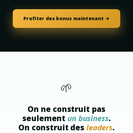
Profiter des bonus maintenant →
🌱
On ne construit pas
seulement
un business
.
On construit des
leaders
.