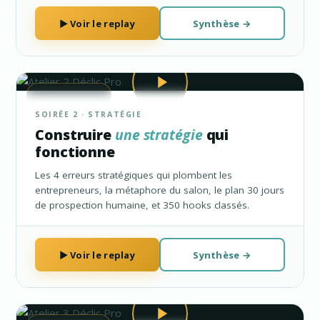
▶ Voir le replay
Synthèse →
★ ATELIER 2
SOIRÉE 2 · STRATÉGIE
Construire
une stratégie
qui
fonctionne
Les 4 erreurs stratégiques qui plombent les
entrepreneurs, la métaphore du salon, le plan 30 jours
de prospection humaine, et 350 hooks classés.
▶ Voir le replay
Synthèse →