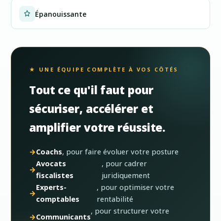
Épanouissante
★ UNE ÉQUIPE COMPLÈTE À VOS CÔTÉS
Tout ce qu'il faut pour
sécuriser, accélérer et
amplifier votre réussite.
Coachs
, pour faire évoluer votre posture
Avocats
, pour cadrer
fiscalistes
juridiquement
Experts-
, pour optimiser votre
comptables
rentabilité
, pour structurer votre
Communicants