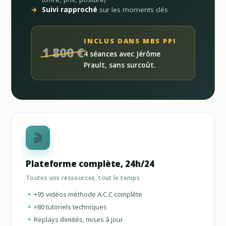
Suivi rapproché
sur les moments clés
INCLUS DANS MBS PPI
1 800 €
4 séances avec Jérôme
Prault, sans surcoût.
🎬
Plateforme complète, 24h/24
Toutes vos ressources, tout le temps
+95 vidéos méthode A.C.C complète
+80 tutoriels techniques
Replays illimités, mises à jour