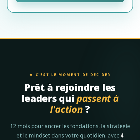
★ C'EST LE MOMENT DE DÉCIDER
Prêt à rejoindre les
leaders qui
passent à
l'action
?
12 mois pour ancrer les fondations, la stratégie
et le mindset dans votre quotidien, avec
4