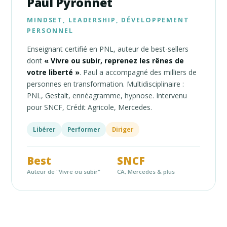
Paul Pyronnet
MINDSET, LEADERSHIP, DÉVELOPPEMENT
PERSONNEL
Enseignant certifié en PNL, auteur de best-sellers
dont
« Vivre ou subir, reprenez les rênes de
votre liberté »
. Paul a accompagné des milliers de
personnes en transformation. Multidisciplinaire :
PNL, Gestalt, ennéagramme, hypnose. Intervenu
pour SNCF, Crédit Agricole, Mercedes.
Libérer
Performer
Diriger
Best
SNCF
Auteur de "Vivre ou subir"
CA, Mercedes & plus