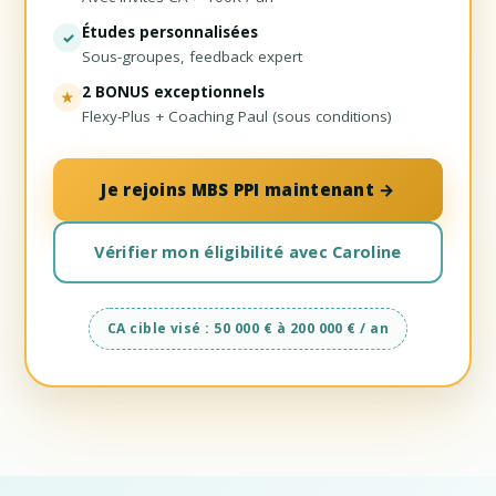
Études personnalisées
✓
Sous-groupes, feedback expert
2 BONUS exceptionnels
★
Flexy-Plus + Coaching Paul (sous conditions)
Je rejoins MBS PPI maintenant →
Vérifier mon éligibilité avec Caroline
CA cible visé : 50 000 € à 200 000 € / an