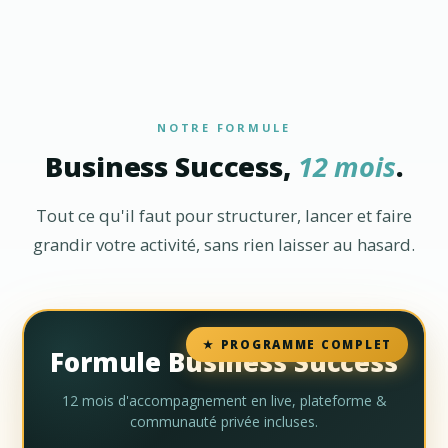
NOTRE FORMULE
Business Success,
12 mois
.
Tout ce qu'il faut pour structurer, lancer et faire
grandir votre activité, sans rien laisser au hasard.
★ PROGRAMME COMPLET
Formule Business Success
12 mois d'accompagnement en live, plateforme &
communauté privée incluses.