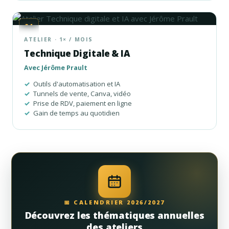
04
ATELIER · 1× / MOIS
Technique Digitale & IA
Avec Jérôme Prault
Outils d'automatisation et IA
Tunnels de vente, Canva, vidéo
Prise de RDV, paiement en ligne
Gain de temps au quotidien
📅 CALENDRIER 2026/2027
Découvrez les thématiques annuelles
des ateliers