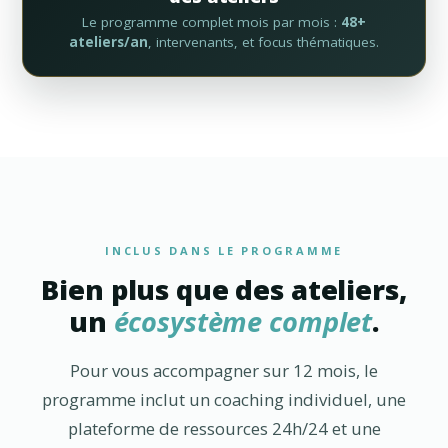
Le programme complet mois par mois :
48+
ateliers/an
, intervenants, et focus thématiques.
INCLUS DANS LE PROGRAMME
Bien plus que des ateliers,
un
écosystème complet
.
Pour vous accompagner sur 12 mois, le
programme inclut un coaching individuel, une
plateforme de ressources 24h/24 et une