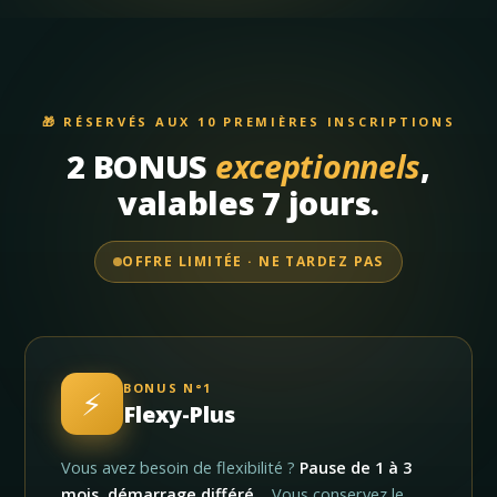
🎁 RÉSERVÉS AUX 10 PREMIÈRES INSCRIPTIONS
2 BONUS
exceptionnels
,
valables 7 jours.
OFFRE LIMITÉE · NE TARDEZ PAS
BONUS N°1
⚡
Flexy-Plus
Vous avez besoin de flexibilité ?
Pause de 1 à 3
mois, démarrage différé…
Vous conservez le