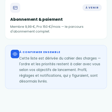
À VENIR
Abonnement & paiement
Membre 9,99 €, Pro 150 €/mois — le parcours
d'abonnement complet.
À CONFIRMER ENSEMBLE
Cette liste est dérivée du cahier des charges —
l'ordre et les priorités restent à caler avec vous
selon vos objectifs de lancement. Profil,
réglages et notifications, qui y figuraient, sont
désormais livrés.