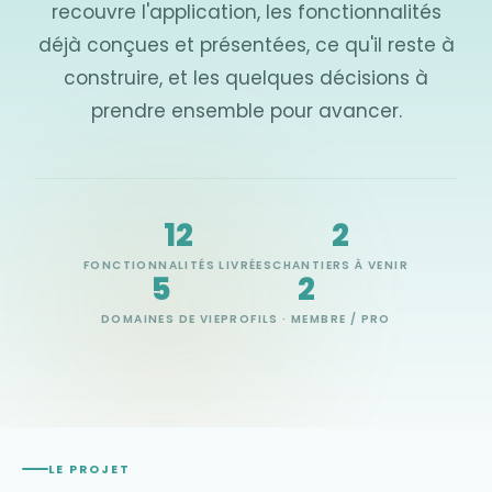
recouvre l'application, les fonctionnalités
déjà conçues et présentées, ce qu'il reste à
construire, et les quelques décisions à
prendre ensemble pour avancer.
12
2
FONCTIONNALITÉS LIVRÉES
CHANTIERS À VENIR
5
2
DOMAINES DE VIE
PROFILS · MEMBRE / PRO
LE PROJET