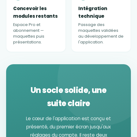
Concevoir les
Intégration
modules restants
technique
Espace Pro et
Passage des
abonnement —
maquettes validées
maquettes puis
au développement de
présentations.
l'application.
Un socle solide, une
suite claire
Le cœur de l'application est conçu et
présenté, du premier écran jusqu'aux
réglages du compte. Il reste deux