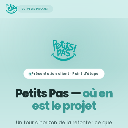
SUIVI DE PROJET
Présentation client · Point d'étape
Petits Pas —
où en
est le projet
Un tour d'horizon de la refonte : ce que